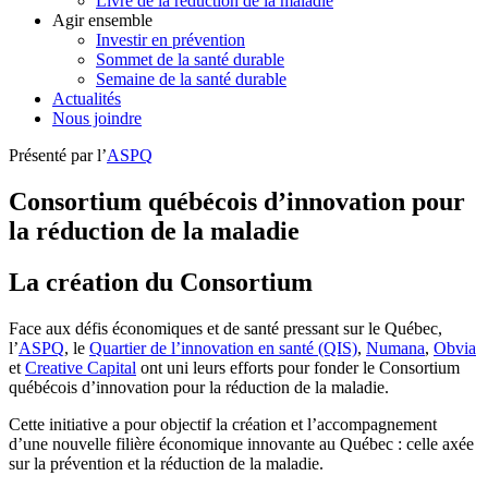
Livre de la réduction de la maladie
Agir ensemble
Investir en prévention
Sommet de la santé durable
Semaine de la santé durable
Actualités
Nous joindre
Présenté par l’
ASPQ
Consortium québécois d’innovation pour
la réduction de la maladie
La création du Consortium
Face aux défis économiques et de santé pressant sur le Québec,
l’
ASPQ
, le
Quartier de l’innovation en santé (QIS)
,
Numana
,
Obvia
et
Creative Capital
ont uni leurs efforts pour fonder le Consortium
québécois d’innovation pour la réduction de la maladie.
Cette initiative a pour objectif la création et l’accompagnement
d’une nouvelle filière économique innovante au Québec : celle axée
sur la prévention et la réduction de la maladie.