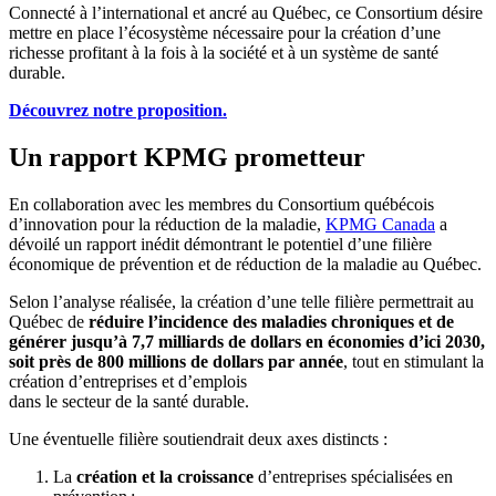
Connecté à l’international et ancré au Québec, ce Consortium désire
mettre en place l’écosystème nécessaire pour la création d’une
richesse profitant à la fois à la société et à un système de santé
durable.
Découvrez notre proposition.
Un rapport KPMG prometteur
En collaboration avec les membres du Consortium québécois
d’innovation pour la réduction de la maladie,
KPMG Canada
a
dévoilé un rapport inédit démontrant le potentiel d’une filière
économique de prévention et de réduction de la maladie au Québec.
Selon l’analyse réalisée, la création d’une telle filière permettrait au
Québec de
réduire l’incidence des maladies chroniques et de
générer jusqu’à 7,7 milliards de dollars en économies d’ici 2030,
soit près de 800 millions de dollars par année
, tout en stimulant la
création d’entreprises et d’emplois
dans le secteur de la santé durable.
Une éventuelle filière soutiendrait deux axes distincts :
La
création et la croissance
d’entreprises spécialisées en